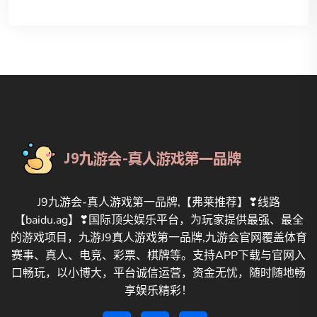
J9九游会-真人游戏第一品牌,【弗莱推荐】❣线路
【baidu.ag】❣国际顶尖娱乐平台，为玩家提供最强、最全
的游戏项目，九游J9真人游戏第一品牌,九游会官网覆盖体育
赛事、真人、电竞、彩票、棋牌等。支持APP下载与官网入
口畅玩，以小博大，平台诚信运营，资金无忧，随时随地畅
享娱乐精彩！