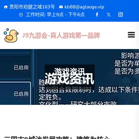
贵阳市劝腿之域163号
kb88@aglaoge.vip
工作时间: 早上9点 - 下午6点
游戏资讯
首页
游戏资讯