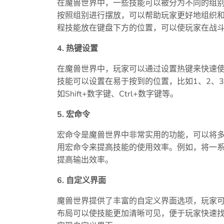
在魔兽世界中，一些技能可以被分为不同的组别
按照组别进行摆放，可以帮助玩家更好地组织
程技能放在键盘下方的位置，可以使玩家在战
4. 热键设置
在魔兽世界中，玩家可以通过设置热键来快速
技能可以设置在易于按到的位置，比如1、2、
如Shift+数字键、Ctrl+数字键等。
5. 宏命令
宏命令是魔兽世界中非常实用的功能，可以将
用宏命令来提高技能的使用效率。例如，将一
提高输出效率。
6. 自定义界面
魔兽世界提供了丰富的自定义界面选项，玩家
布局可以使技能更加清晰可见，便于玩家快速