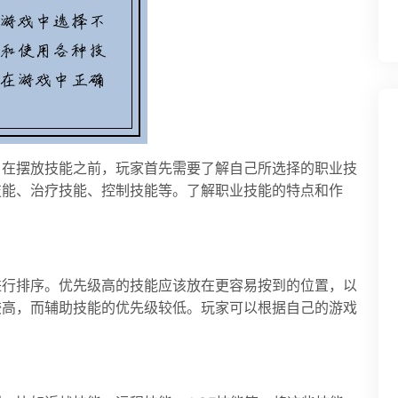
。在摆放技能之前，玩家首先需要了解自己所选择的职业技
技能、治疗技能、控制技能等。了解职业技能的特点和作
进行排序。优先级高的技能应该放在更容易按到的位置，以
较高，而辅助技能的优先级较低。玩家可以根据自己的游戏