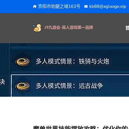
贵阳市劝腿之域163号
kb88@aglaoge.vip