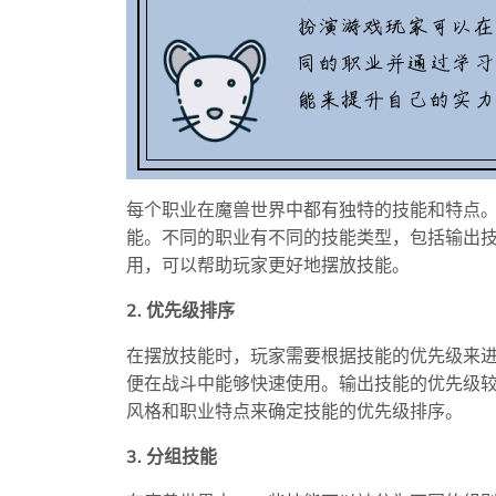
每个职业在魔兽世界中都有独特的技能和特点
能。不同的职业有不同的技能类型，包括输出
用，可以帮助玩家更好地摆放技能。
2. 优先级排序
在摆放技能时，玩家需要根据技能的优先级来
便在战斗中能够快速使用。输出技能的优先级
风格和职业特点来确定技能的优先级排序。
3. 分组技能