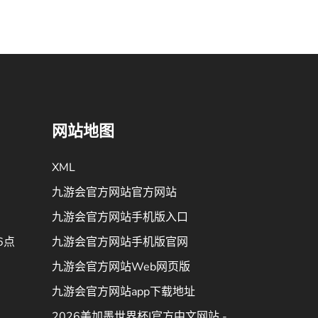
网站地图
XML
九游会官方网站官方网站
九游会官方网站手机版入口
6点
九游会官方网站手机版官网
九游会官方网站Web网页版
九游会官方网站app下载地址
2026美加墨世界杯|官方中文网站 -