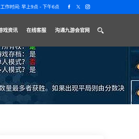
工作时间: 早上9点 - 下午6点
游戏资讯
在线客服
沟通九游会官网