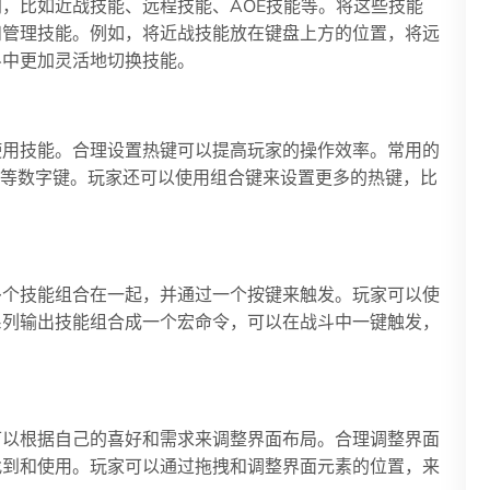
，比如近战技能、远程技能、AOE技能等。将这些技能
和管理技能。例如，将近战技能放在键盘上方的位置，将远
斗中更加灵活地切换技能。
使用技能。合理设置热键可以提高玩家的操作效率。常用的
3等数字键。玩家还可以使用组合键来设置更多的热键，比
多个技能组合在一起，并通过一个按键来触发。玩家可以使
系列输出技能组合成一个宏命令，可以在战斗中一键触发，
可以根据自己的喜好和需求来调整界面布局。合理调整界面
找到和使用。玩家可以通过拖拽和调整界面元素的位置，来