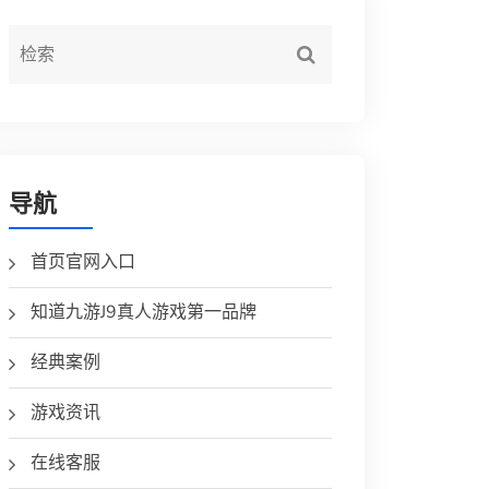
导航
首页官网入口
知道九游J9真人游戏第一品牌
经典案例
游戏资讯
在线客服